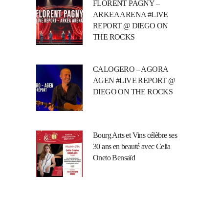
FLORENT PAGNY –
ARKEA ARENA #LIVE
REPORT @ DIEGO ON
THE ROCKS
CALOGERO – AGORA
AGEN #LIVE REPORT @
DIEGO ON THE ROCKS
Bourg Arts et Vins célèbre ses
30 ans en beauté avec Celia
Oneto Bensaïd