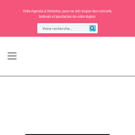
Votre Agenda & Webzine, pour ne rien louper des concerts,
festivals et spectacles de votre région.