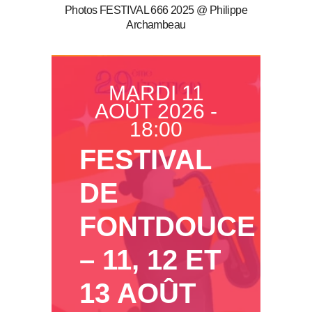
Photos FESTIVAL 666 2025 @ Philippe
Archambeau
MARDI 11
AOÛT 2026 -
18:00
FESTIVAL
DE
FONTDOUCE
– 11, 12 ET
13 AOÛT