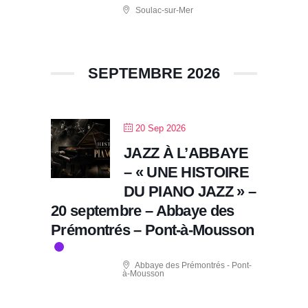
Soulac-sur-Mer
SEPTEMBRE 2026
20 Sep 2026
JAZZ À L’ABBAYE
– « UNE HISTOIRE
DU PIANO JAZZ » –
20 septembre – Abbaye des
Prémontrés – Pont-à-Mousson
Abbaye des Prémontrés - Pont-
à-Mousson