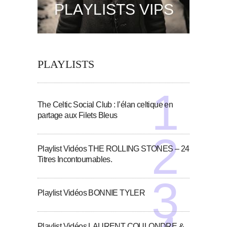
PLAYLISTS
The Celtic Social Club : l’élan celtique en
partage aux Filets Bleus
Playlist Vidéos THE ROLLING STONES – 24
Titres Incontournables.
Playlist Vidéos BONNIE TYLER
Playlist Vidéos LAURENT COULONDRE &