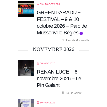
09 - 10 OCT 2026
GREEN PARADIZE
FESTIVAL – 9 & 10
octobre 2026 – Parc de
Mussonville Bégles
Parc de Mussonville
NOVEMBRE 2026
06 NOV 2026
RENAN LUCE – 6
novembre 2026 – Le
Pin Galant
Le Pin Galant
10 NOV 2026