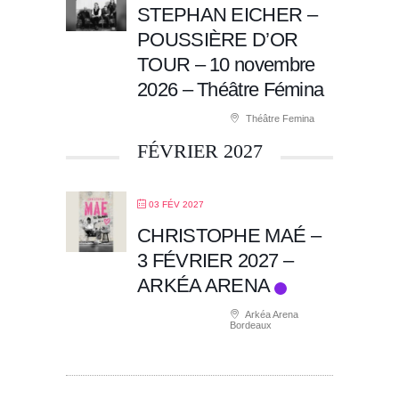
STEPHAN EICHER –
POUSSIÈRE D’OR
TOUR – 10 novembre
2026 – Théâtre Fémina
Théâtre Femina
FÉVRIER 2027
03 FÉV 2027
CHRISTOPHE MAÉ –
3 FÉVRIER 2027 –
ARKÉA ARENA
Arkéa Arena
Bordeaux