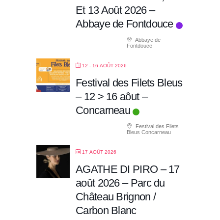
Et 13 Août 2026 –
Abbaye de Fontdouce
Abbaye de
Fontdouce
12 - 16 AOÛT 2026
Festival des Filets Bleus
– 12 > 16 aôut –
Concarneau
Festival des Filets
Bleus Concarneau
17 AOÛT 2026
AGATHE DI PIRO – 17
août 2026 – Parc du
Château Brignon /
Carbon Blanc