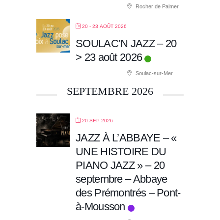
Rocher de Palmer
20 - 23 AOÛT 2026
SOULAC’N JAZZ – 20
> 23 août 2026
Soulac-sur-Mer
SEPTEMBRE 2026
20 SEP 2026
JAZZ À L’ABBAYE – «
UNE HISTOIRE DU
PIANO JAZZ » – 20
septembre – Abbaye
des Prémontrés – Pont-
à-Mousson