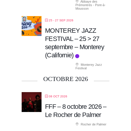
Abbaye des
Prémontrés - Pont-à-
Mousson
25 - 27 SEP 2026
MONTEREY JAZZ
FESTIVAL – 25 > 27
septembre – Monterey
(Californie)
Monterey Jazz
Festival
OCTOBRE 2026
08 OCT 2026
FFF – 8 octobre 2026 –
Le Rocher de Palmer
Rocher de Palmer