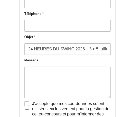
Téléphone
*
Objet
*
Message
Cases à cocher
*
J'accepte que mes coordonnées soient
utilisées exclusivement pour la gestion de
ce jeu-concours et pour m'informer des