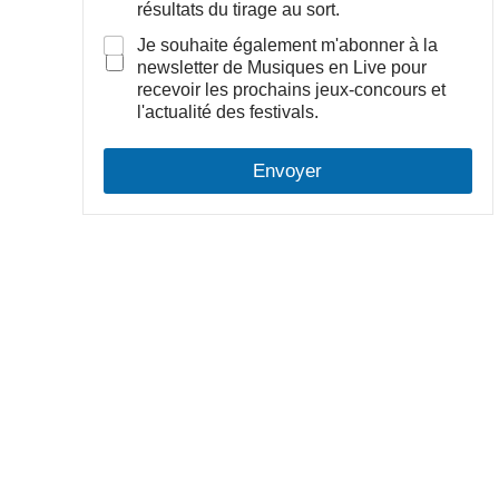
résultats du tirage au sort.
Cases à cocher
Je souhaite également m'abonner à la
newsletter de Musiques en Live pour
recevoir les prochains jeux-concours et
l'actualité des festivals.
Envoyer