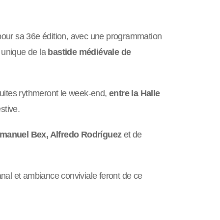
our sa 36e édition, avec une programmation
unique de la
bastide médiévale de
tuites rythmeront le week-end,
entre la Halle
stive.
manuel Bex, Alfredo Rodríguez
et de
nal et ambiance conviviale feront de ce