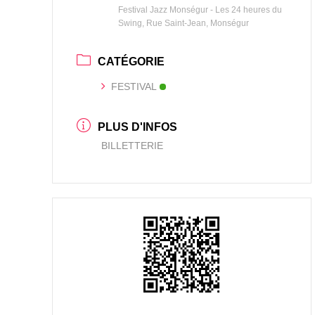
Festival Jazz Monségur - Les 24 heures du
Swing, Rue Saint-Jean, Monségur
CATÉGORIE
FESTIVAL
PLUS D'INFOS
BILLETTERIE