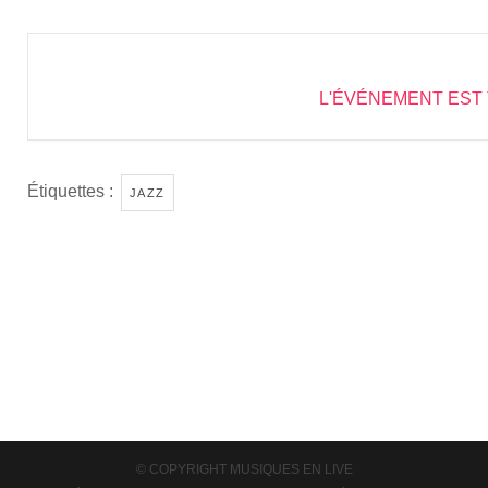
L'ÉVÉNEMENT EST 
Étiquettes :
JAZZ
© COPYRIGHT
MUSIQUES EN LIVE