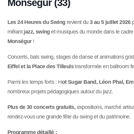
Monségur (33)
Les 24 Heures du Swing
revient du
3 au 5 juillet 2026
p
mêlant
jazz, swing
et musiques du monde dans le cadre 
Monségur
!
Concerts, bals swing, stages de danse et animations gra
Eiffel et la Place des Tilleuls
transformée en ballroom fe
Parmi les temps forts : H
ot Sugar Band, Léon Phal, Em
nombreux projets pédagogiques autour du jazz.
Plus de 30 concerts gratuits,
expositions, marché artisa
rendez-vous une grande fête du swing et du patrimoine.
Programme détaillé :