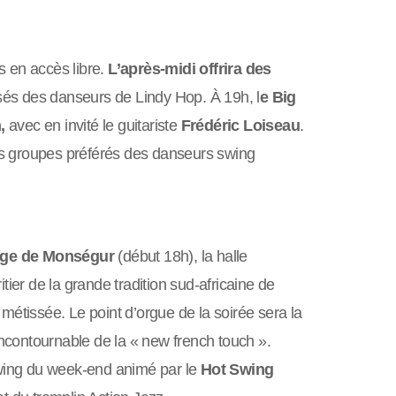
s en accès libre.
L’après‑midi offrira des
sés des danseurs de Lindy Hop. À 19h, l
e Big
,
avec en invité le guitariste
Frédéric Loiseau
.
s groupes préférés des danseurs swing
lège de Monségur
(début 18h), la halle
itier de la grande tradition sud‑africaine de
métissée. Le point d’orgue de la soirée sera la
incontournable de la « new french touch ».
 swing du week‑end animé par le
Hot Swing