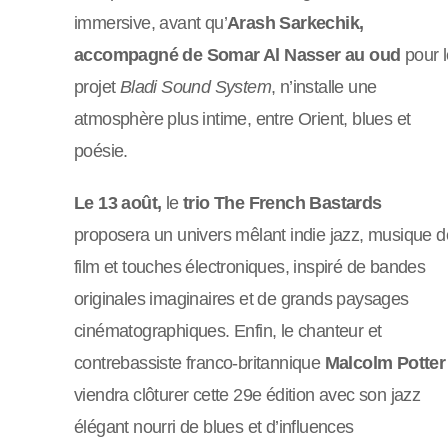
immersive, avant qu’
Arash Sarkechik,
accompagné de Somar Al Nasser au oud
pour l
projet
Bladi Sound System
, n’installe une
atmosphère plus intime, entre Orient, blues et
poésie.
Le 13 août,
le
trio The French Bastards
proposera un univers mêlant indie jazz, musique d
film et touches électroniques, inspiré de bandes
originales imaginaires et de grands paysages
cinématographiques. Enfin, le chanteur et
contrebassiste franco-britannique
Malcolm Potter
viendra clôturer cette 29e édition avec son jazz
élégant nourri de blues et d’influences