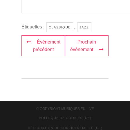
Étiquettes :
,
CLASSIQUE
JAZZ
Événement
Prochain
précédent
événement
© COPYRIGHT
MUSIQUES EN LIVE
POLITIQUE DE COOKIES (UE)
DÉCLARATION DE CONFIDENTIALITÉ (UE)