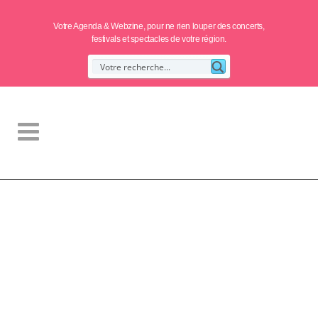
Votre Agenda & Webzine, pour ne rien louper des concerts,
festivals et spectacles de votre région.