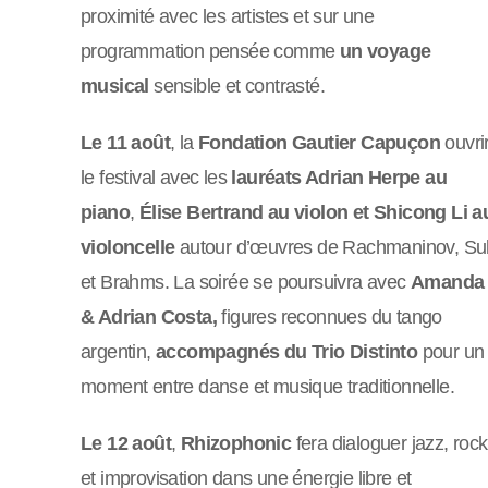
proximité avec les artistes et sur une
programmation pensée comme
un voyage
musical
sensible et contrasté.
Le 11 août
, la
Fondation Gautier Capuçon
ouvri
le festival avec les
lauréats Adrian Herpe au
piano
,
Élise Bertrand au violon et Shicong Li a
violoncelle
autour d’œuvres de Rachmaninov, Su
et Brahms. La soirée se poursuivra avec
Amanda
& Adrian Costa,
figures reconnues du tango
argentin,
accompagnés du Trio Distinto
pour un
moment entre danse et musique traditionnelle.
Le 12 août
,
Rhizophonic
fera dialoguer jazz, rock
et improvisation dans une énergie libre et