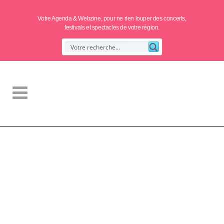
Votre Agenda & Webzine, pour ne rien louper des concerts,
festivals et spectacles de votre région.