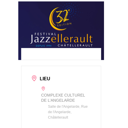
LIEU
COMPLEXE CULTUREL
DE L’ANGELARDE
Salle de l'Angelarde, Rue
de l'Angelarde,
Châtellerault