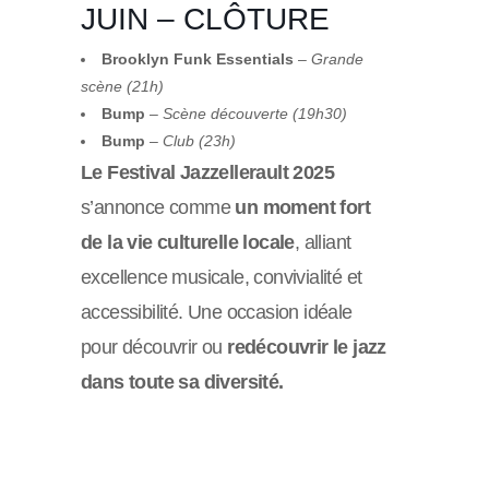
JUIN – CLÔTURE
Brooklyn Funk Essentials
–
Grande
scène (21h)
Bump
–
Scène découverte (19h30)
Bump
–
Club (23h)
Le Festival Jazzellerault 2025
s’annonce comme
un moment fort
de la vie culturelle locale
, alliant
excellence musicale, convivialité et
accessibilité.
Une occasion idéale
pour découvrir ou
redécouvrir le jazz
dans toute sa diversité.