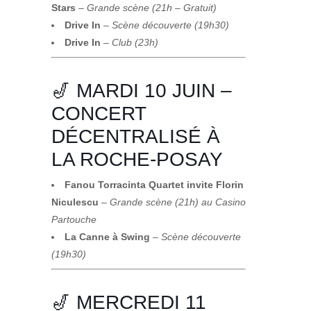
Stars
–
Grande scène (21h – Gratuit)
Drive In
–
Scène découverte (19h30)
Drive In
–
Club (23h)
🎷 MARDI 10 JUIN –
CONCERT
DÉCENTRALISÉ À
LA ROCHE-POSAY
Fanou Torracinta Quartet invite Florin
Niculescu
–
Grande scène (21h) au Casino
Partouche
La Canne à Swing
–
Scène découverte
(19h30)
🎷 MERCREDI 11