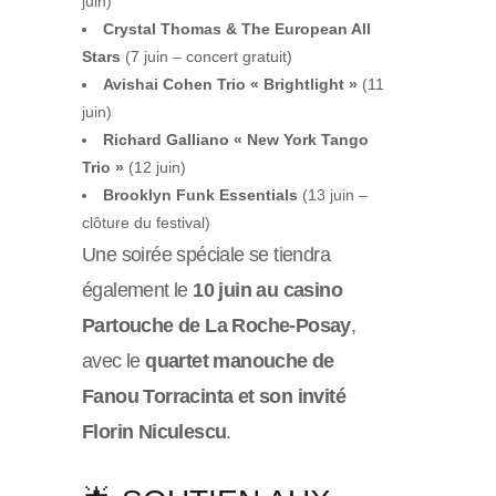
juin)
Crystal Thomas & The European All
Stars
(7 juin – concert gratuit)
Avishai Cohen Trio « Brightlight »
(11
juin)
Richard Galliano « New York Tango
Trio »
(12 juin)
Brooklyn Funk Essentials
(13 juin –
clôture du festival)
Une soirée spéciale se tiendra
également le
10 juin au casino
Partouche de La Roche-Posay
,
avec le
quartet manouche de
Fanou Torracinta et son invité
Florin Niculescu
.