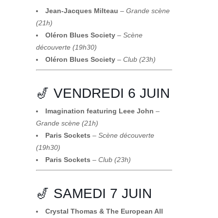
Jean-Jacques Milteau
–
Grande scène
(21h)
Oléron Blues Society
–
Scène
découverte (19h30)
Oléron Blues Society
–
Club (23h)
🎷 VENDREDI 6 JUIN
Imagination featuring Leee John
–
Grande scène (21h)
Paris Sockets
–
Scène découverte
(19h30)
Paris Sockets
–
Club (23h)
🎷 SAMEDI 7 JUIN
Crystal Thomas & The European All