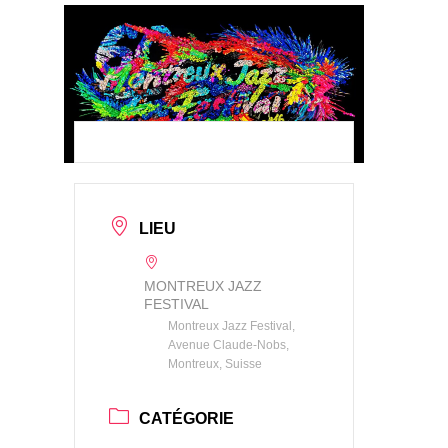
LIEU
MONTREUX JAZZ
FESTIVAL
Montreux Jazz Festival,
Avenue Claude-Nobs,
Montreux, Suisse
CATÉGORIE