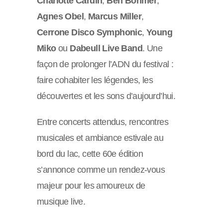
Charlotte Cardin
,
Ben Böhmer
,
Agnes Obel
,
Marcus Miller
,
Cerrone Disco Symphonic
,
Young
Miko
ou
Dabeull Live Band
. Une
façon de prolonger l’ADN du festival :
faire cohabiter les légendes, les
découvertes et les sons d’aujourd’hui.
Entre concerts attendus, rencontres
musicales et ambiance estivale au
bord du lac, cette 60e édition
s’annonce comme un rendez-vous
majeur pour les amoureux de
musique live.