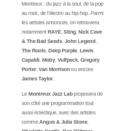
Montreux : du jazz à la soul, de la pop
au rock, de l’électro au hip-hop. Parmi
les artistes annoncés, on retrouvera
notamment
RAYE
,
Sting
,
Nick Cave
& The Bad Seeds
,
John Legend
,
The Roots
,
Deep Purple
,
Lewis
Capaldi
,
Moby
,
Vulfpeck
,
Gregory
Porter
,
Van Morrison
ou encore
James Taylor
.
Le
Montreux Jazz Lab
proposera de
son côté une programmation tout
aussi éclectique, avec des artistes
comme
Angus & Julia Stone
,