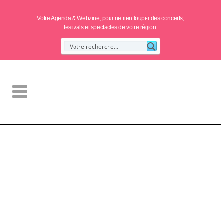
Votre Agenda & Webzine, pour ne rien louper des concerts,
festivals et spectacles de votre région.