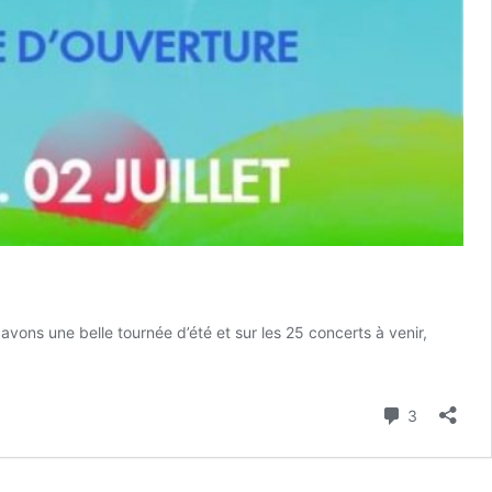
ons une belle tournée d’été et sur les 25 concerts à venir,
Commenta
3