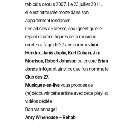
tabloïds depuis 2007. Le 23 juillet 2011,
elle est retrouvée morte dans son
appartement londonien.
Les articles de presse, soulignent qu’elle
rejoint d’autres figures de la musique
mortes à l’âge de 27 ans comme
Jimi
Hendrix
,
Janis Joplin
,
Kurt Cobain
,
Jim
Morrison
,
Robert Johnson
ou encore
Brian
Jones
, intégrant ainsi ce que l’on nomme le
Club des 27
.
Musiques-en-live
vous propose de
(re)découvrir cette artiste avec cette playlist
vidéos dédiée.
Bon visionnage !
Amy Winehouse – Rehab