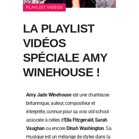
PLAYLIST VIDÉOS
LA PLAYLIST
VIDÉOS
SPÉCIALE AMY
WINEHOUSE !
Amy Jade Winehouse
est une chanteuse
britannique, auteur, compositeur et
interprète, connue pour sa voix old school
associée à celles d’
Ella Fitzgerald
,
Sarah
Vaughan
ou encore
Dinah Washington
. Sa
musique est un mélange de styles dans la