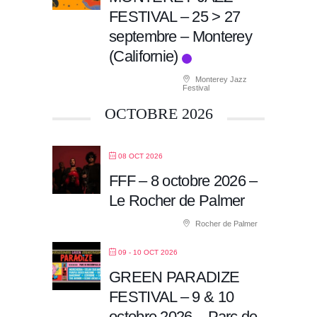
FESTIVAL – 25 > 27
septembre – Monterey
(Californie)
Monterey Jazz
Festival
OCTOBRE 2026
08 OCT 2026
FFF – 8 octobre 2026 –
Le Rocher de Palmer
Rocher de Palmer
09 - 10 OCT 2026
GREEN PARADIZE
FESTIVAL – 9 & 10
octobre 2026 – Parc de