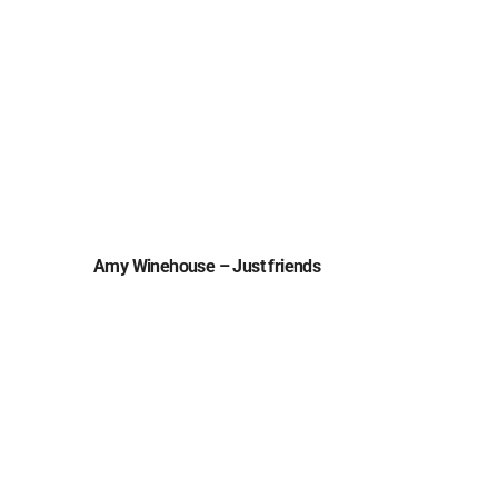
Amy Winehouse – Just friends