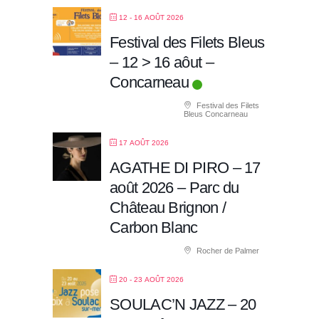
12 - 16 AOÛT 2026
Festival des Filets Bleus
– 12 > 16 aôut –
Concarneau
Festival des Filets
Bleus Concarneau
17 AOÛT 2026
AGATHE DI PIRO – 17
août 2026 – Parc du
Château Brignon /
Carbon Blanc
Rocher de Palmer
20 - 23 AOÛT 2026
SOULAC’N JAZZ – 20