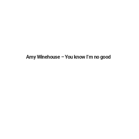
Amy Winehouse – You know I’m no good