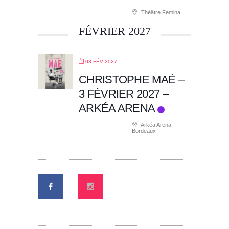
Théâtre Femina
FÉVRIER 2027
03 FÉV 2027
CHRISTOPHE MAÉ –
3 FÉVRIER 2027 –
ARKÉA ARENA
Arkéa Arena
Bordeaux