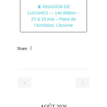
🪲 INVASION DE
LUCANES — 14e édition –
22 & 23 mai – Place de
l’Armistice, Libourne
Share:
AOÛT 2026