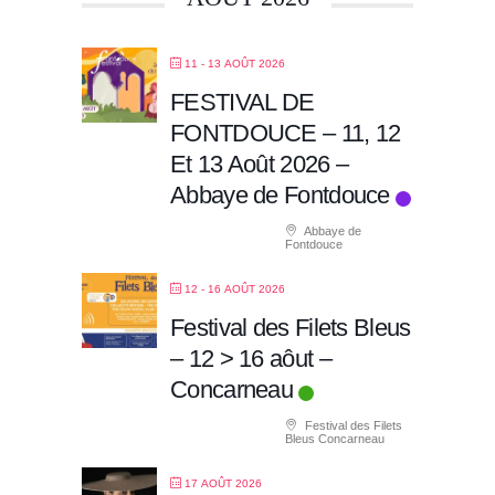
11 - 13 AOÛT 2026
FESTIVAL DE
FONTDOUCE – 11, 12
Et 13 Août 2026 –
Abbaye de Fontdouce
Abbaye de
Fontdouce
12 - 16 AOÛT 2026
Festival des Filets Bleus
– 12 > 16 aôut –
Concarneau
Festival des Filets
Bleus Concarneau
17 AOÛT 2026