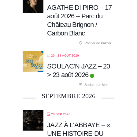
AGATHE DI PIRO – 17
août 2026 – Parc du
Château Brignon /
Carbon Blanc
Rocher de Palmer
20 - 23 AOÛT 2026
SOULAC’N JAZZ – 20
> 23 août 2026
Soulac-sur-Mer
SEPTEMBRE 2026
20 SEP 2026
JAZZ À L’ABBAYE – «
UNE HISTOIRE DU