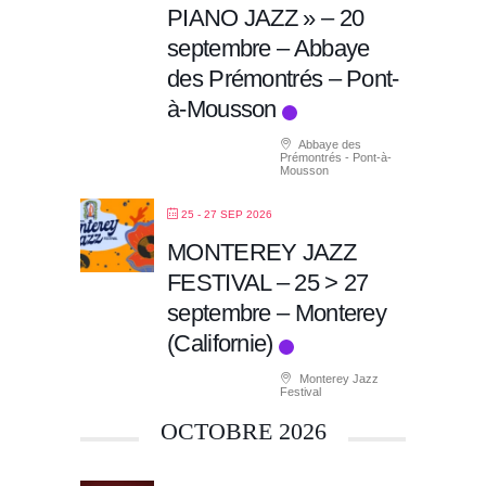
PIANO JAZZ » – 20
septembre – Abbaye
des Prémontrés – Pont-
à-Mousson
Abbaye des
Prémontrés - Pont-à-
Mousson
25 - 27 SEP 2026
MONTEREY JAZZ
FESTIVAL – 25 > 27
septembre – Monterey
(Californie)
Monterey Jazz
Festival
OCTOBRE 2026