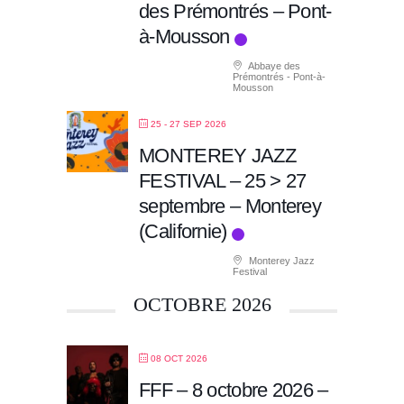
des Prémontrés – Pont-
à-Mousson
Abbaye des
Prémontrés - Pont-à-
Mousson
25 - 27 SEP 2026
MONTEREY JAZZ
FESTIVAL – 25 > 27
septembre – Monterey
(Californie)
Monterey Jazz
Festival
OCTOBRE 2026
08 OCT 2026
FFF – 8 octobre 2026 –