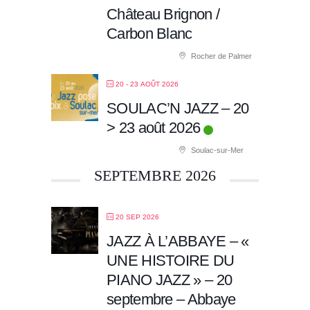
Château Brignon /
Carbon Blanc
Rocher de Palmer
20 - 23 AOÛT 2026
SOULAC’N JAZZ – 20
> 23 août 2026
Soulac-sur-Mer
SEPTEMBRE 2026
20 SEP 2026
JAZZ À L’ABBAYE – «
UNE HISTOIRE DU
PIANO JAZZ » – 20
septembre – Abbaye