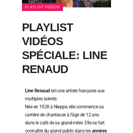
PLAYLIST VIDÉOS
PLAYLIST
VIDÉOS
SPÉCIALE: LINE
RENAUD
Line Renaud
est une artiste française aux
multiples talents.
Née en 1928 à Nieppe, elle commence sa
carrière de chanteuse à l’âge de 12 ans
dans le café de sa grand-mère. Elle se fait
connaître du grand public dans les
années