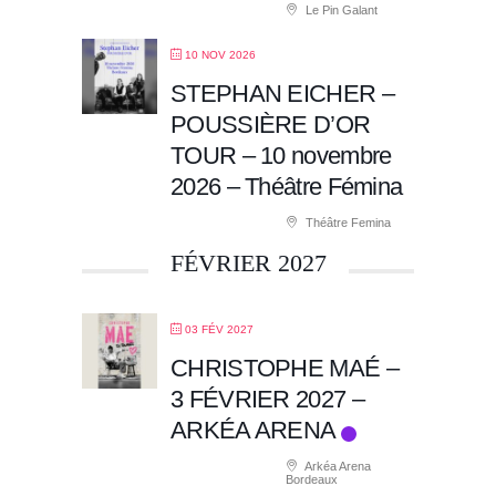
Le Pin Galant
10 NOV 2026
STEPHAN EICHER –
POUSSIÈRE D’OR
TOUR – 10 novembre
2026 – Théâtre Fémina
Théâtre Femina
FÉVRIER 2027
03 FÉV 2027
CHRISTOPHE MAÉ –
3 FÉVRIER 2027 –
ARKÉA ARENA
Arkéa Arena
Bordeaux