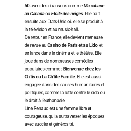
50
avec des chansons comme
Ma cabane
au Canada
ou
Etoile des neiges
. Elle part
ensuite aux États-Unis où elle se produit à
la télévision et au music-hall.
De retour en France, elle devient meneuse
de revue au
Casino de Paris et au Lido
, et
se lance dans le cinéma et le théâtre. Elle
joue dans de nombreuses comédies
populaires comme :
Bienvenue chez les
Ch’tis ou La Ch’tite Famille
. Elle est aussi
engagée dans des causes humanitaires et
politiques, comme la lutte contre le sida ou
le droit à l’euthanasie.
Line Renaud est une femme libre et
courageuse, qui a su traverser les époques
avec succès et générosité.