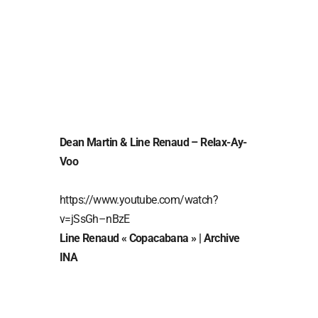
Dean Martin & Line Renaud – Relax-Ay-
Voo
https://www.youtube.com/watch?
v=jSsGh–nBzE
Line Renaud « Copacabana » | Archive
INA