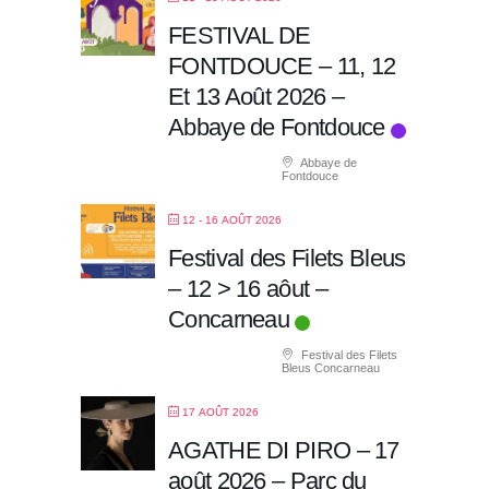
FESTIVAL DE
FONTDOUCE – 11, 12
Et 13 Août 2026 –
Abbaye de Fontdouce
Abbaye de
Fontdouce
12 - 16 AOÛT 2026
Festival des Filets Bleus
– 12 > 16 aôut –
Concarneau
Festival des Filets
Bleus Concarneau
17 AOÛT 2026
AGATHE DI PIRO – 17
août 2026 – Parc du