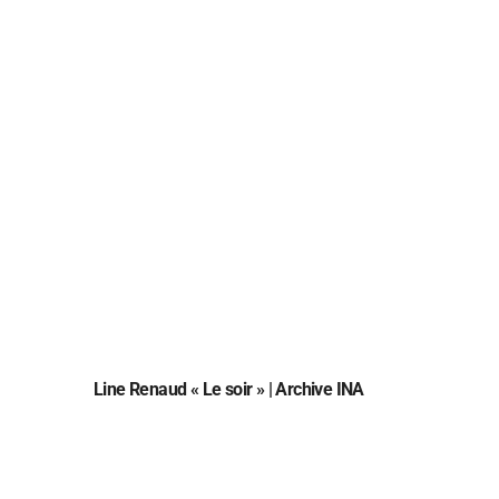
Line Renaud « Le soir » | Archive INA