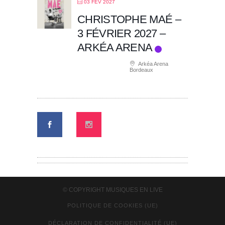
03 FÉV 2027
CHRISTOPHE MAÉ –
3 FÉVRIER 2027 –
ARKÉA ARENA
Arkéa Arena
Bordeaux
© COPYRIGHT
MUSIQUES EN LIVE
POLITIQUE DE COOKIES (UE)
DÉCLARATION DE CONFIDENTIALITÉ (UE)