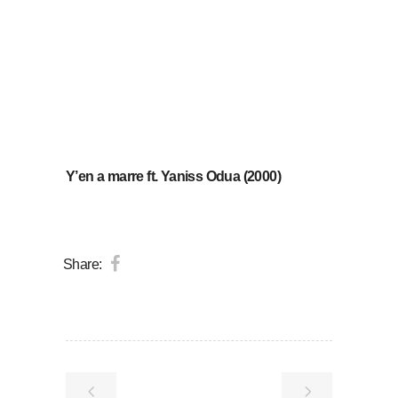
Y’en a marre ft. Yaniss Odua (2000)
Share: