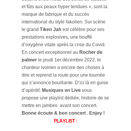
et fûts aux peaux hyper tendues », sont la
marque de fabrique et du succès
international du style fakolien. Sur scène
le grand
Tiken Jah
est célèbre pour ses
prestations explosives, une bouffé
d’oxygène vitale après la crise du Covid.
En concert exceptionnel au
Rocher de
palmer
le jeudi 1er décembre 2022, le
chanteur ivoirien a encore des choses à
dire et reprend la route pour une tournée
qui s’annonce bouillante. D’ici là en guise
d’apéritif,
Musiques en Live
vous
propose une playlist dédiée, histoire de se
mettre en jambes avant son concert.
Bonne écoute & bon concert . Enjoy !
PLAYLIST :