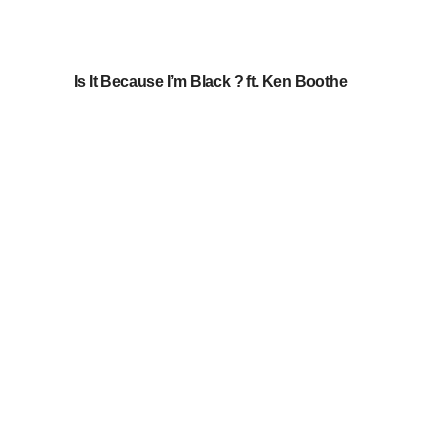
Is It Because I’m Black ? ft. Ken Boothe