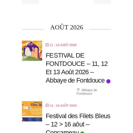
AOÛT 2026
11 - 13 AOÛT 2026
FESTIVAL DE
FONTDOUCE – 11, 12
Et 13 Août 2026 –
Abbaye de Fontdouce
Abbaye de
Fontdouce
12 - 16 AOÛT 2026
Festival des Filets Bleus
– 12 > 16 aôut –
Concarneau