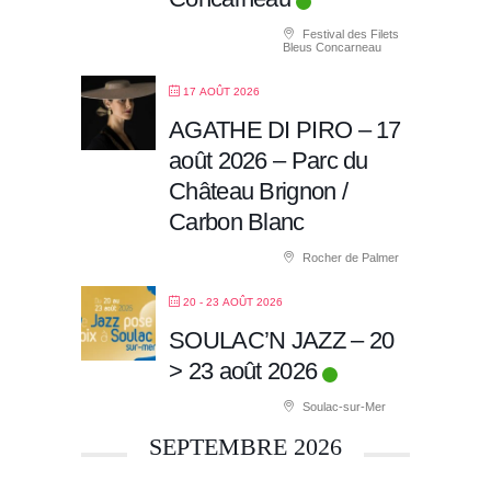
Festival des Filets
Bleus Concarneau
17 AOÛT 2026
AGATHE DI PIRO – 17
août 2026 – Parc du
Château Brignon /
Carbon Blanc
Rocher de Palmer
20 - 23 AOÛT 2026
SOULAC’N JAZZ – 20
> 23 août 2026
Soulac-sur-Mer
SEPTEMBRE 2026