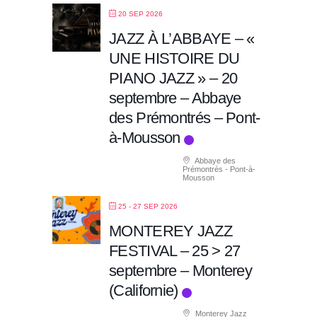
20 SEP 2026
JAZZ À L’ABBAYE – «
UNE HISTOIRE DU
PIANO JAZZ » – 20
septembre – Abbaye
des Prémontrés – Pont-
à-Mousson
Abbaye des
Prémontrés - Pont-à-
Mousson
25 - 27 SEP 2026
MONTEREY JAZZ
FESTIVAL – 25 > 27
septembre – Monterey
(Californie)
Monterey Jazz