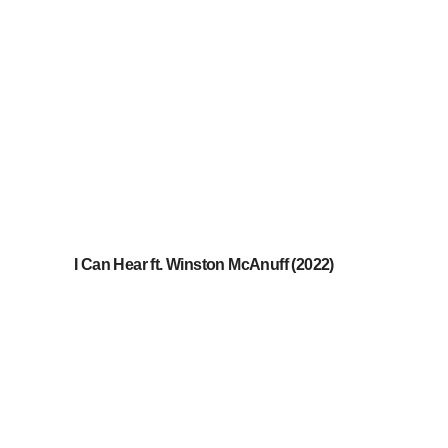
I Can Hear ft. Winston McAnuff (2022)