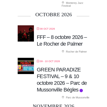
Monterey Jazz
Festival
OCTOBRE 2026
08 OCT 2026
FFF – 8 octobre 2026 –
Le Rocher de Palmer
Rocher de Palmer
09 - 10 OCT 2026
GREEN PARADIZE
FESTIVAL – 9 & 10
octobre 2026 – Parc de
Mussonville Bégles
Parc de Mussonville
NOVEMBRE 2026