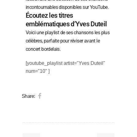
incontournables disponibles sur YouTube.
Écoutez les titres
emblématiques d’Yves Duteil
Voici une playlist de ses chansons les plus
célèbres, parfaite pour réviser avant le
concert bordelais.
[youtube_playlist artist="Yves Duteil"
num="10" ]
Share: