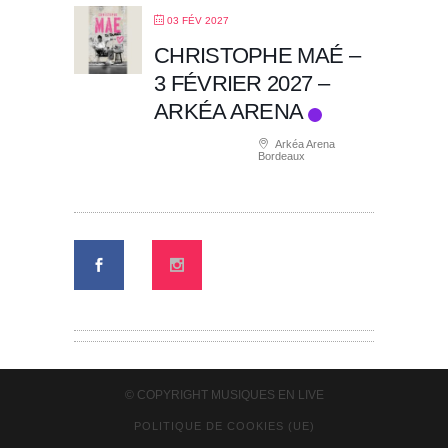
03 FÉV 2027
CHRISTOPHE MAÉ –
3 FÉVRIER 2027 –
ARKÉA ARENA
Arkéa Arena
Bordeaux
© COPYRIGHT
MUSIQUES EN LIVE
POLITIQUE DE COOKIES (UE)