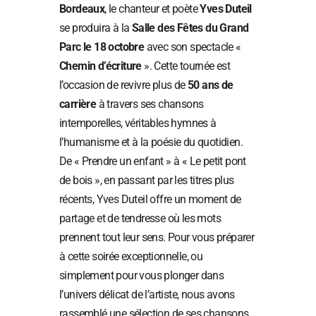
Bordeaux
, le chanteur et poète
Yves Duteil
se produira à la
Salle des Fêtes du Grand
Parc le 18 octobre
avec son spectacle «
Chemin d’écriture
». Cette tournée est
l’occasion de revivre plus de
50 ans de
carrière
à travers ses chansons
intemporelles, véritables hymnes à
l’humanisme et à la poésie du quotidien.
De « Prendre un enfant » à « Le petit pont
de bois », en passant par les titres plus
récents, Yves Duteil offre un moment de
partage et de tendresse où les mots
prennent tout leur sens. Pour vous préparer
à cette soirée exceptionnelle, ou
simplement pour vous plonger dans
l’univers délicat de l’artiste, nous avons
rassemblé une sélection de ses chansons