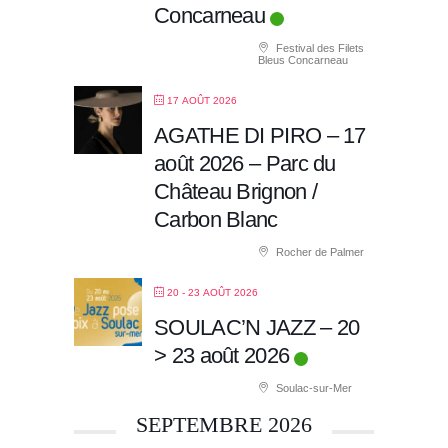
Concarneau
Festival des Filets
Bleus Concarneau
17 AOÛT 2026
AGATHE DI PIRO – 17
août 2026 – Parc du
Château Brignon /
Carbon Blanc
Rocher de Palmer
20 - 23 AOÛT 2026
SOULAC’N JAZZ – 20
> 23 août 2026
Soulac-sur-Mer
SEPTEMBRE 2026