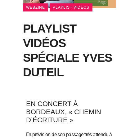
WEBZINE
PLAYLIST VIDÉOS
PLAYLIST
VIDÉOS
SPÉCIALE YVES
DUTEIL
EN CONCERT À
BORDEAUX, « CHEMIN
D’ÉCRITURE »
En prévision de son passage très attendu à