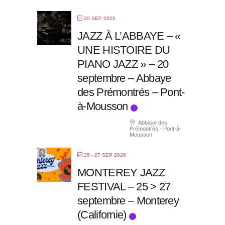
20 SEP 2026
JAZZ À L’ABBAYE – «
UNE HISTOIRE DU
PIANO JAZZ » – 20
septembre – Abbaye
des Prémontrés – Pont-
à-Mousson
Abbaye des
Prémontrés - Pont-à-
Mousson
25 - 27 SEP 2026
MONTEREY JAZZ
FESTIVAL – 25 > 27
septembre – Monterey
(Californie)