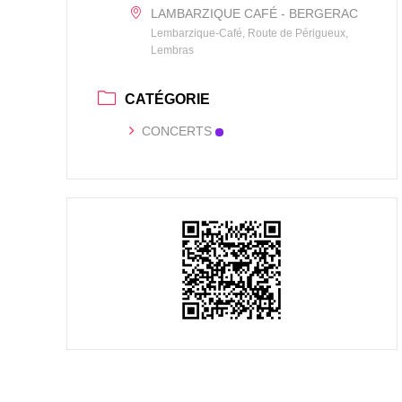
LAMBARZIQUE CAFÉ - BERGERAC
Lembarzique-Café, Route de Périgueux,
Lembras
CATÉGORIE
CONCERTS