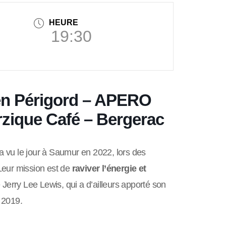
HEURE
19:30
 Périgord – APERO
zique Café – Bergerac
a vu le jour à Saumur en 2022, lors des
Leur mission est de
raviver l’énergie et
e Jerry Lee Lewis, qui a d’ailleurs apporté son
 2019.