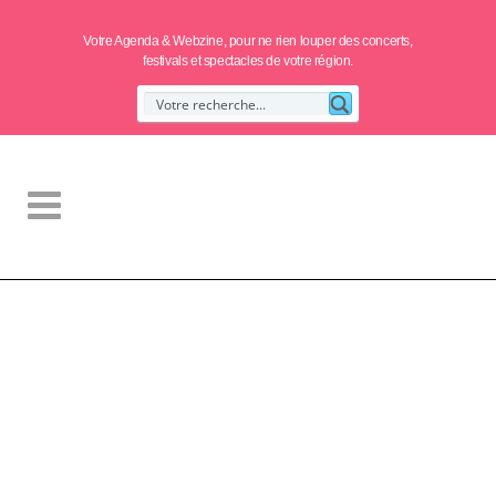
Votre Agenda & Webzine, pour ne rien louper des concerts,
festivals et spectacles de votre région.