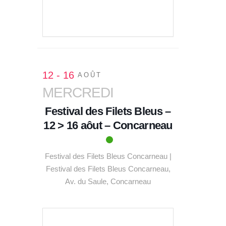
VOIR LE DÉTAIL
12 - 16
AOÛT
MERCREDI
Festival des Filets Bleus –
12 > 16 aôut – Concarneau
Festival des Filets Bleus Concarneau |
Festival des Filets Bleus Concarneau,
Av. du Saule, Concarneau