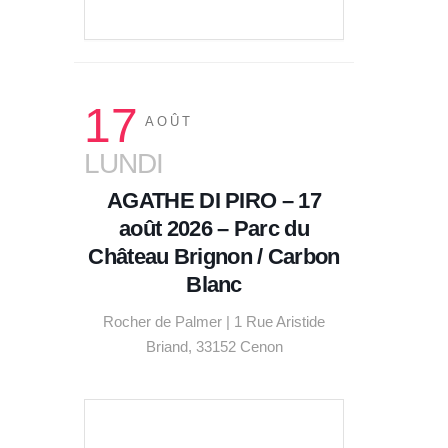
VOIR LE DÉTAIL
17
AOÛT
LUNDI
AGATHE DI PIRO – 17
août 2026 – Parc du
Château Brignon / Carbon
Blanc
Rocher de Palmer | 1 Rue Aristide
Briand, 33152 Cenon
VOIR LE DÉTAIL