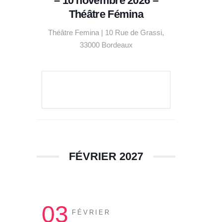
– 10 novembre 2026 –
Théâtre Fémina
Théâtre Femina | 10 Rue de Grassi,
33000 Bordeaux
VOIR LE DÉTAIL
FÉVRIER 2027
03
FÉVRIER