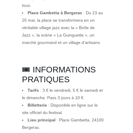
tous.
Place Gambetta à Bergerac
: Du 23 au
25 mai, la place se transformera en un
véritable village jazz avec la « Boîte de
Jazz », la scène « La Guinguette », un
marché gourmand et un village d’artisans.
🎟️ INFORMATIONS
PRATIQUES
Tarifs
: 3 € le vendredi, 5 € le samedi et
le dimanche. Pass 3 jours à 10 €.
Billetterie
: Disponible en ligne sur le
site officiel du festival.
Lieu principal
: Place Gambetta, 24100
Bergerac.