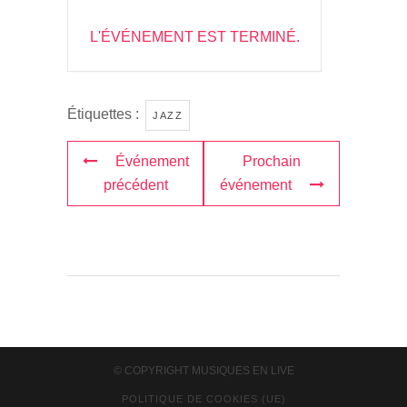
L'ÉVÉNEMENT EST TERMINÉ.
Étiquettes :
JAZZ
Événement
Prochain
précédent
événement
© COPYRIGHT
MUSIQUES EN LIVE
POLITIQUE DE COOKIES (UE)