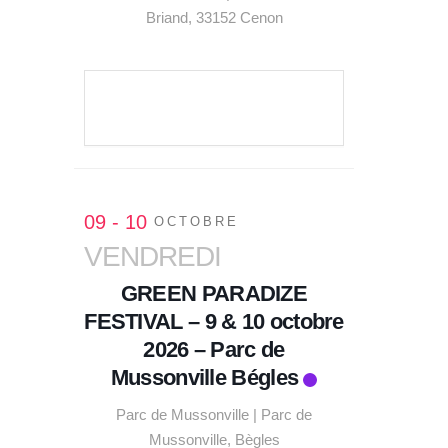
Briand, 33152 Cenon
VOIR LE DÉTAIL
09 - 10
OCTOBRE
VENDREDI
GREEN PARADIZE
FESTIVAL – 9 & 10 octobre
2026 – Parc de
Mussonville Bégles
Parc de Mussonville | Parc de
Mussonville, Bègles