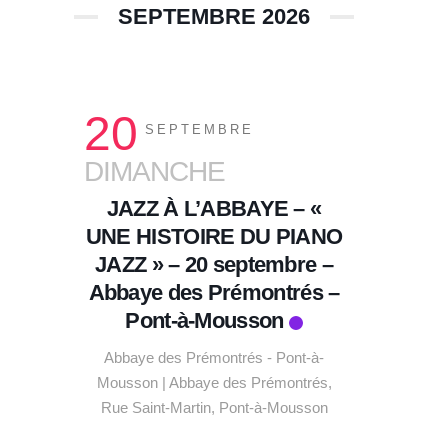
SEPTEMBRE 2026
20
SEPTEMBRE
DIMANCHE
JAZZ À L’ABBAYE – «
UNE HISTOIRE DU PIANO
JAZZ » – 20 septembre –
Abbaye des Prémontrés –
Pont-à-Mousson
Abbaye des Prémontrés - Pont-à-
Mousson | Abbaye des Prémontrés,
Rue Saint-Martin, Pont-à-Mousson