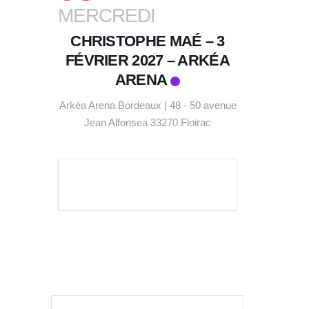
MERCREDI
CHRISTOPHE MAÉ – 3
FÉVRIER 2027 – ARKÉA
ARENA
Arkéa Arena Bordeaux | 48 - 50 avenue
Jean Alfonsea 33270 Floirac
VOIR LE DÉTAIL