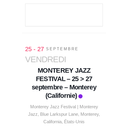
VOIR LE DÉTAIL
25 - 27
SEPTEMBRE
VENDREDI
MONTEREY JAZZ
FESTIVAL – 25 > 27
septembre – Monterey
(Californie)
Monterey Jazz Festival | Monterey
Jazz, Blue Larkspur Lane, Monterey,
California, États-Unis