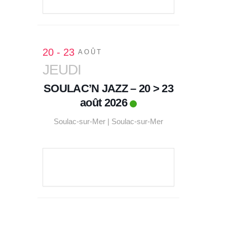
20 - 23
AOÛT
JEUDI
SOULAC’N JAZZ – 20 > 23
août 2026
Soulac-sur-Mer | Soulac-sur-Mer
VOIR LE DÉTAIL