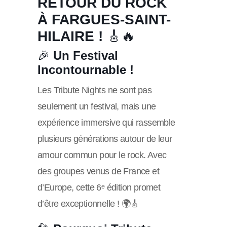
RETOUR DU ROCK
À FARGUES-SAINT-
HILAIRE !
🎸🔥
🎉
Un Festival
Incontournable !
Les Tribute Nights ne sont pas
seulement un festival, mais une
expérience immersive qui rassemble
plusieurs générations autour de leur
amour commun pour le rock. Avec
des groupes venus de France et
d’Europe, cette 6ᵉ édition promet
d’être exceptionnelle ! 🌍🎸