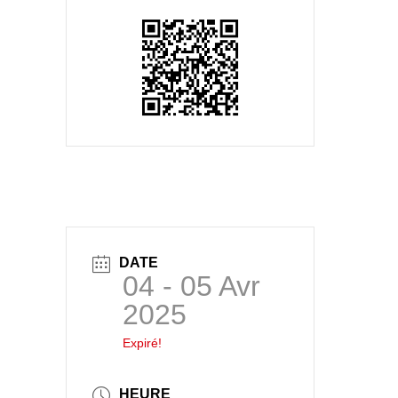
DATE
04 - 05 Avr
2025
Expiré!
HEURE