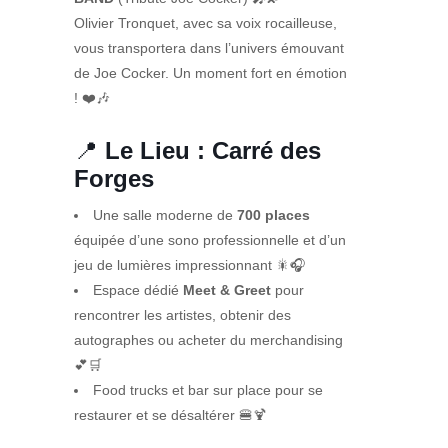
Olivier Tronquet, avec sa voix rocailleuse,
vous transportera dans l’univers émouvant
de Joe Cocker. Un moment fort en émotion
! ❤️🎶
📍
Le Lieu : Carré des
Forges
Une salle moderne de
700 places
équipée d’une sono professionnelle et d’un
jeu de lumières impressionnant 🎇🎧
Espace dédié
Meet & Greet
pour
rencontrer les artistes, obtenir des
autographes ou acheter du merchandising
💕🛒
Food trucks et bar sur place pour se
restaurer et se désaltérer 🍔🍹