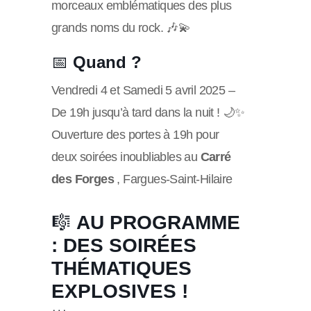
morceaux emblématiques des plus
grands noms du rock. 🎶💫
📅
Quand ?
Vendredi 4 et Samedi 5 avril 2025 –
De 19h jusqu’à tard dans la nuit ! 🌙✨
Ouverture des portes à 19h pour
deux soirées inoubliables au
Carré
des Forges
, Fargues-Saint-Hilaire
🎼
AU PROGRAMME
: DES SOIRÉES
THÉMATIQUES
EXPLOSIVES !