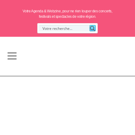
Votre Agenda & Webzine, pour ne rien louper des concerts,
festivals et spectacles de votre région.