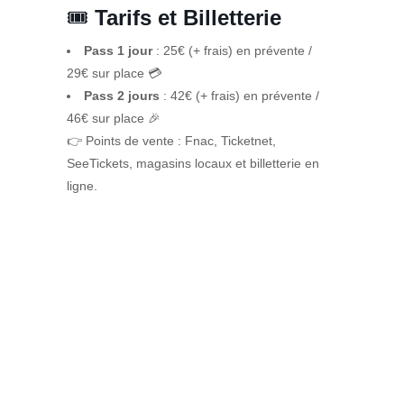
🎟️
Tarifs et Billetterie
Pass 1 jour
: 25€ (+ frais) en prévente /
29€ sur place 💳
Pass 2 jours
: 42€ (+ frais) en prévente /
46€ sur place 🎉
👉 Points de vente : Fnac, Ticketnet,
SeeTickets, magasins locaux et billetterie en
ligne.