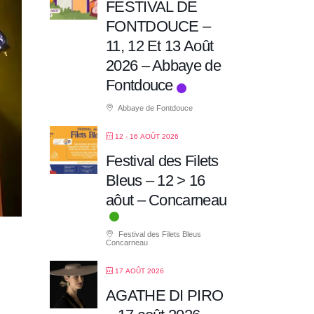
FESTIVAL DE
FONTDOUCE –
11, 12 Et 13 Août
2026 – Abbaye de
Fontdouce
Abbaye de Fontdouce
12 - 16 AOÛT 2026
Festival des Filets
Bleus – 12 > 16
aôut – Concarneau
Festival des Filets Bleus
Concarneau
17 AOÛT 2026
AGATHE DI PIRO