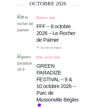
OCTOBRE 2026
08 OCT 2026
FFF – 8 octobre
2026 – Le Rocher
de Palmer
Rocher de Palmer
09 - 10 OCT 2026
GREEN
PARADIZE
FESTIVAL – 9 &
10 octobre 2026 –
Parc de
Mussonville Bégles