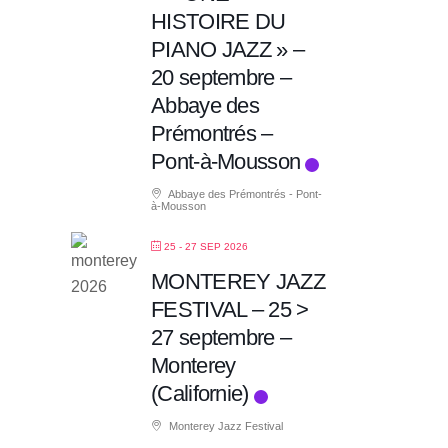
HISTOIRE DU
PIANO JAZZ » –
20 septembre –
Abbaye des
Prémontrés –
Pont-à-Mousson
Abbaye des Prémontrés - Pont-
à-Mousson
25 - 27 SEP 2026
MONTEREY JAZZ
FESTIVAL – 25 >
27 septembre –
Monterey
(Californie)
Monterey Jazz Festival