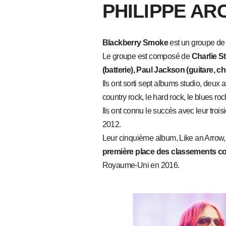
PHILIPPE A
Blackberry Smoke
est un groupe d
Le groupe est composé de
Charlie St
(batterie), Paul Jackson (guitare, ch
Ils ont sorti sept albums studio, deux 
country rock, le hard rock, le blues roc
Ils ont connu le succès avec leur tro
2012.
Leur cinquième album, Like an Arrow, 
première place des classements cou
Royaume-Uni en 2016.