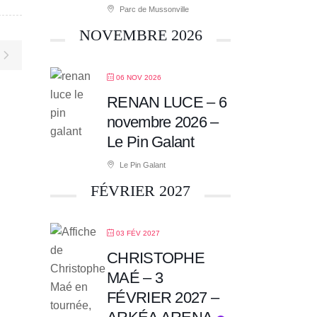
Parc de Mussonville
NOVEMBRE 2026
06 NOV 2026
RENAN LUCE – 6
novembre 2026 –
Le Pin Galant
Le Pin Galant
FÉVRIER 2027
03 FÉV 2027
CHRISTOPHE
MAÉ – 3
FÉVRIER 2027 –