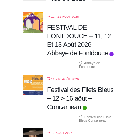
11 - 13 AOÛT 2026
FESTIVAL DE
FONTDOUCE – 11, 12
Et 13 Août 2026 –
Abbaye de Fontdouce
Abbaye de
Fontdouce
12 - 16 AOÛT 2026
Festival des Filets Bleus
– 12 > 16 aôut –
Concarneau
Festival des Filets
Bleus Concarneau
17 AOÛT 2026