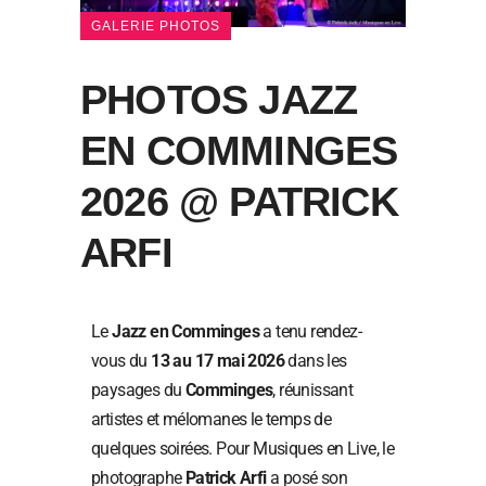
GALERIE PHOTOS
PHOTOS JAZZ
EN COMMINGES
2026 @ PATRICK
ARFI
Le
Jazz en Comminges
a tenu rendez-
vous du
13 au 17 mai 2026
dans les
paysages du
Comminges
, réunissant
artistes et mélomanes le temps de
quelques soirées. Pour Musiques en Live, le
photographe
Patrick Arfi
a posé son