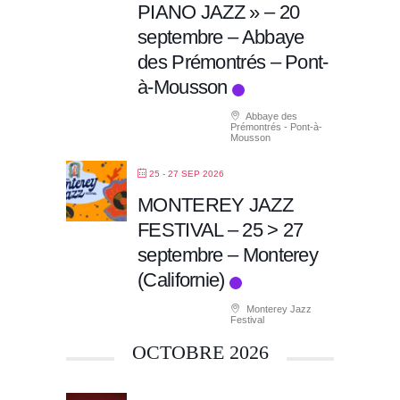
PIANO JAZZ » – 20
septembre – Abbaye
des Prémontrés – Pont-
à-Mousson
Abbaye des
Prémontrés - Pont-à-
Mousson
25 - 27 SEP 2026
MONTEREY JAZZ
FESTIVAL – 25 > 27
septembre – Monterey
(Californie)
Monterey Jazz
Festival
OCTOBRE 2026