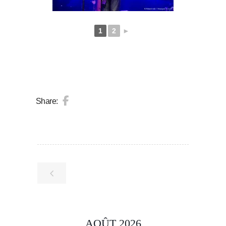
1
2
►
Share:
AOÛT 2026