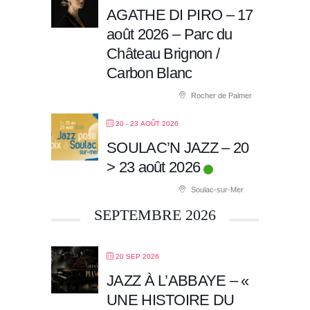
AGATHE DI PIRO – 17
août 2026 – Parc du
Château Brignon /
Carbon Blanc
Rocher de Palmer
20 - 23 AOÛT 2026
SOULAC’N JAZZ – 20
> 23 août 2026
Soulac-sur-Mer
SEPTEMBRE 2026
20 SEP 2026
JAZZ À L’ABBAYE – «
UNE HISTOIRE DU