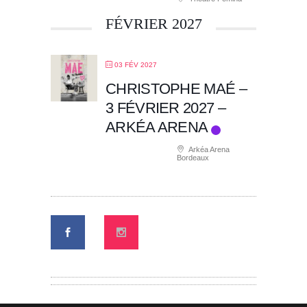
FÉVRIER 2027
03 FÉV 2027
CHRISTOPHE MAÉ –
3 FÉVRIER 2027 –
ARKÉA ARENA
Arkéa Arena
Bordeaux