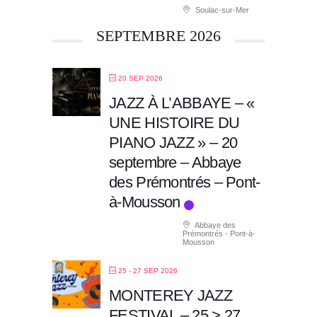
Soulac-sur-Mer
SEPTEMBRE 2026
20 SEP 2026
JAZZ À L’ABBAYE – «
UNE HISTOIRE DU
PIANO JAZZ » – 20
septembre – Abbaye
des Prémontrés – Pont-
à-Mousson
Abbaye des
Prémontrés - Pont-à-
Mousson
25 - 27 SEP 2026
MONTEREY JAZZ
FESTIVAL – 25 > 27