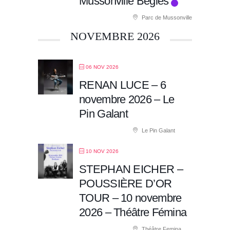
Mussonville Bégles
Parc de Mussonville
NOVEMBRE 2026
06 NOV 2026
RENAN LUCE – 6
novembre 2026 – Le
Pin Galant
Le Pin Galant
10 NOV 2026
STEPHAN EICHER –
POUSSIÈRE D’OR
TOUR – 10 novembre
2026 – Théâtre Fémina
Théâtre Femina