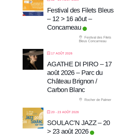
Festival des Filets Bleus
– 12 > 16 aôut –
Concarneau
Festival des Filets
Bleus Concarneau
17 AOÛT 2026
AGATHE DI PIRO – 17
août 2026 – Parc du
Château Brignon /
Carbon Blanc
Rocher de Palmer
20 - 23 AOÛT 2026
SOULAC’N JAZZ – 20
> 23 août 2026