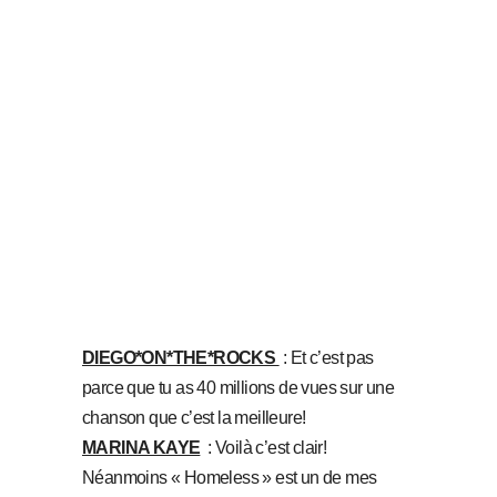
DIEGO*ON*THE*ROCKS
: Et c’est pas
parce que tu as 40 millions de vues sur une
chanson que c’est la meilleure!
MARINA KAYE
: Voilà c’est clair!
Néanmoins « Homeless » est un de mes