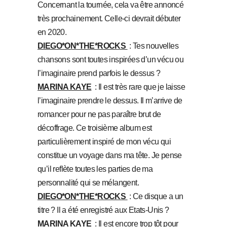
Concernant la tournée, cela va être annoncé
très prochainement. Celle-ci devrait débuter
en 2020.
DIEGO*ON*THE*ROCKS
: Tes nouvelles
chansons sont toutes inspirées d’un vécu ou
l’imaginaire prend parfois le dessus ?
MARINA KAYE
: Il est très rare que je laisse
l’imaginaire prendre le dessus. Il m’arrive de
romancer pour ne pas paraître brut de
décoffrage. Ce troisième album est
particulièrement inspiré de mon vécu qui
constitue un voyage dans ma tête. Je pense
qu’il reflète toutes les parties de ma
personnalité qui se mélangent.
DIEGO*ON*THE*ROCKS
: Ce disque a un
titre ? Il a été enregistré aux Etats-Unis ?
MARINA KAYE
: Il est encore trop tôt pour