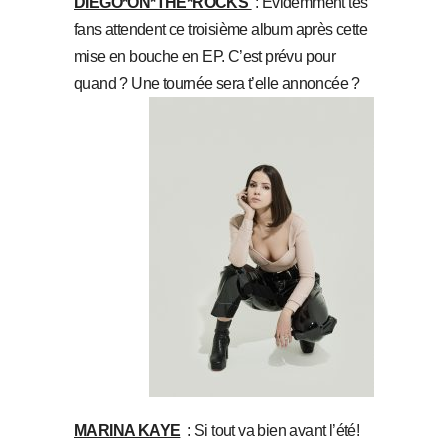
DIEGO*ON*THE*ROCKS
: Evidemment tes
fans attendent ce troisième album après cette
mise en bouche en EP. C’est prévu pour
quand ? Une tournée sera t’elle annoncée ?
MARINA KAYE
: Si tout va bien avant l’été!