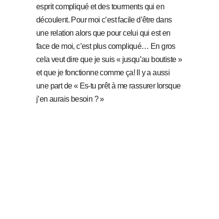
esprit compliqué et des tourments qui en
découlent. Pour moi c’est facile d’être dans
une relation alors que pour celui qui est en
face de moi, c’est plus compliqué… En gros
cela veut dire que je suis « jusqu’au boutiste »
et que je fonctionne comme ça! Il y a aussi
une part de « Es-tu prêt à me rassurer lorsque
j’en aurais besoin ? »