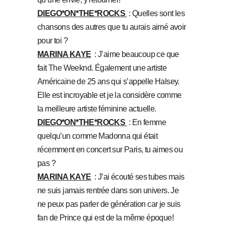
DIEGO*ON*THE*ROCKS
: Quelles sont les
chansons des autres que tu aurais aimé avoir
pour toi ?
MARINA KAYE
: J’aime beaucoup ce que
fait The Weeknd. Également une artiste
Américaine de 25 ans qui s’appelle Halsey.
Elle est incroyable et je la considère comme
la meilleure artiste féminine actuelle.
DIEGO*ON*THE*ROCKS
: En femme
quelqu’un comme Madonna qui était
récemment en concert sur Paris, tu aimes ou
pas ?
MARINA KAYE
: J’ai écouté ses tubes mais
ne suis jamais rentrée dans son univers. Je
ne peux pas parler de génération car je suis
fan de Prince qui est de la même époque!