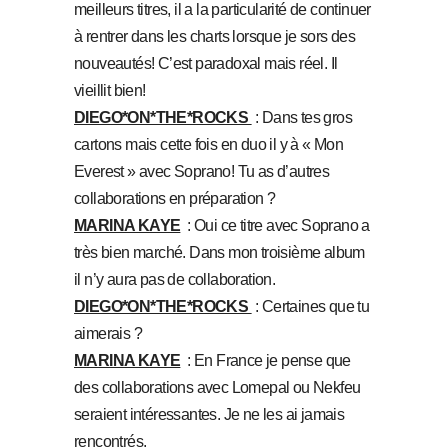
meilleurs titres, il a la particularité de continuer
à rentrer dans les charts lorsque je sors des
nouveautés! C’est paradoxal mais réel. Il
vieillit bien!
DIEGO*ON*THE*ROCKS
: Dans tes gros
cartons mais cette fois en duo il y à « Mon
Everest » avec Soprano! Tu as d’autres
collaborations en préparation ?
MARINA KAYE
: Oui ce titre avec Soprano a
très bien marché. Dans mon troisième album
il n’y aura pas de collaboration.
DIEGO*ON*THE*ROCKS
: Certaines que tu
aimerais ?
MARINA KAYE
: En France je pense que
des collaborations avec Lomepal ou Nekfeu
seraient intéressantes. Je ne les ai jamais
rencontrés.