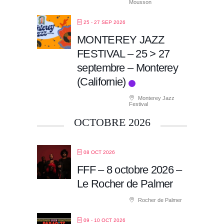
Mousson
25 - 27 SEP 2026
MONTEREY JAZZ
FESTIVAL – 25 > 27
septembre – Monterey
(Californie)
Monterey Jazz
Festival
OCTOBRE 2026
08 OCT 2026
FFF – 8 octobre 2026 –
Le Rocher de Palmer
Rocher de Palmer
09 - 10 OCT 2026