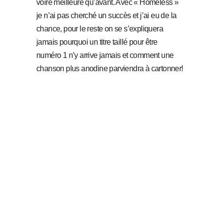
voire meilleure qu’avant. Avec « Homeless »
je n’ai pas cherché un succès et j’ai eu de la
chance, pour le reste on se s’expliquera
jamais pourquoi un titre taillé pour être
numéro 1 n’y arrive jamais et comment une
chanson plus anodine parviendra à cartonner!