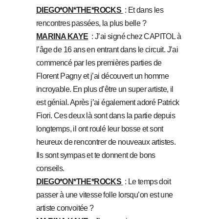
DIEGO*ON*THE*ROCKS
: Et dans les
rencontres passées, la plus belle ?
MARINA KAYE
: J’ai signé chez CAPITOL à
l’âge de 16 ans en entrant dans le circuit. J’ai
commencé par les premières parties de
Florent Pagny et j’ai découvert un homme
incroyable. En plus d’être un super artiste, il
est génial. Après j’ai également adoré Patrick
Fiori. Ces deux là sont dans la partie depuis
longtemps, il ont roulé leur bosse et sont
heureux de rencontrer de nouveaux artistes.
Ils sont sympas et te donnent de bons
conseils.
DIEGO*ON*THE*ROCKS
: Le temps doit
passer à une vitesse folle lorsqu’on est une
artiste convoitée ?