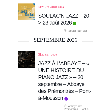
20 - 23 AOÛT 2026
SOULAC’N JAZZ – 20
> 23 août 2026
Soulac-sur-Mer
SEPTEMBRE 2026
20 SEP 2026
JAZZ À L’ABBAYE – «
UNE HISTOIRE DU
PIANO JAZZ » – 20
septembre – Abbaye
des Prémontrés – Pont-
à-Mousson
Abbaye des
Prémontrés - Pont-à-