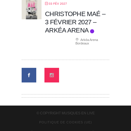
03 FÉV 2027
CHRISTOPHE MAÉ –
3 FÉVRIER 2027 –
ARKÉA ARENA
Arkéa Arena
Bordeaux
© COPYRIGHT
MUSIQUES EN LIVE
POLITIQUE DE COOKIES (UE)