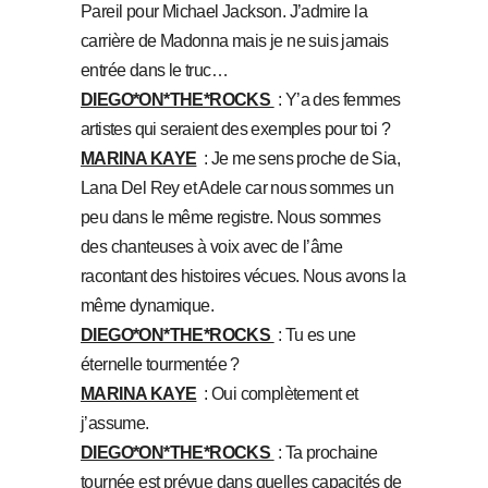
Pareil pour Michael Jackson. J’admire la
carrière de Madonna mais je ne suis jamais
entrée dans le truc…
DIEGO*ON*THE*ROCKS
: Y’a des femmes
artistes qui seraient des exemples pour toi ?
MARINA KAYE
: Je me sens proche de Sia,
Lana Del Rey et Adele car nous sommes un
peu dans le même registre. Nous sommes
des chanteuses à voix avec de l’âme
racontant des histoires vécues. Nous avons la
même dynamique.
DIEGO*ON*THE*ROCKS
: Tu es une
éternelle tourmentée ?
MARINA KAYE
: Oui complètement et
j’assume.
DIEGO*ON*THE*ROCKS
: Ta prochaine
tournée est prévue dans quelles capacités de