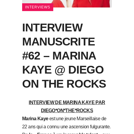
INTERVIEWS
INTERVIEW
MANUSCRITE
#62 – MARINA
KAYE @ DIEGO
ON THE ROCKS
INTERVIEW DE MARINA KAYE PAR
DIEGO*ON*THE*ROCKS
Marina Kaye
est une jeune Marseillaise de
22 ans qui a connu une ascension fulgurante.