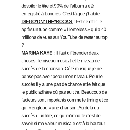
dévoiler le titre et 90% de l’album a été
enregistré à Londres. C’est là que j’habite.
DIEGO*ON*THE*ROCKS
: Est-ce difficile
après un tube comme « Homeless » qui a 40
millions de vues sur YouTube de rester au top
?
MARINA KAYE
: Il faut différencier deux
choses : le niveau musical et le niveau de
succès de la chanson. Côté musique je ne
pense pas avoir perdu mon niveau. Pour le
succès il y a une part de chance et le fait que
le public adhère où pas au titre. Beaucoup de
facteurs sont importants comme le timing et ce
qui « englobe » une chanson. Au delà du
succès d’un titre, ce qui m’importe c’est de
savoir si ma valeur musicale est à la hauteur