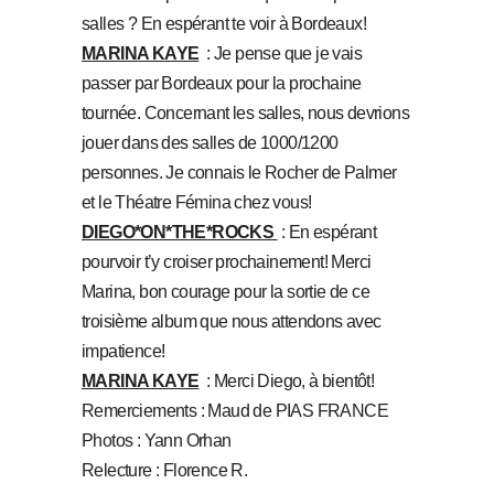
salles ? En espérant te voir à Bordeaux!
MARINA KAYE
: Je pense que je vais
passer par Bordeaux pour la prochaine
tournée. Concernant les salles, nous devrions
jouer dans des salles de 1000/1200
personnes. Je connais le Rocher de Palmer
et le Théatre Fémina chez vous!
DIEGO*ON*THE*ROCKS
: En espérant
pourvoir t’y croiser prochainement! Merci
Marina, bon courage pour la sortie de ce
troisième album que nous attendons avec
impatience!
MARINA KAYE
: Merci Diego, à bientôt!
Remerciements : Maud de PIAS FRANCE
Photos : Yann Orhan
Relecture : Florence R.