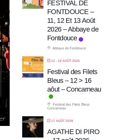
FESTIVAL DE
FONTDOUCE –
11, 12 Et 13 Août
2026 – Abbaye de
Fontdouce
Abbaye de Fontdouce
12 - 16 AOÛT 2026
Festival des Filets
Bleus – 12 > 16
aôut – Concarneau
Festival des Filets Bleus
Concarneau
17 AOÛT 2026
AGATHE DI PIRO