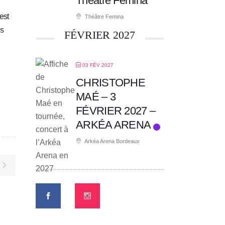
Théâtre Fémina
est
Théâtre Femina
ls
FÉVRIER 2027
03 FÉV 2027
CHRISTOPHE
MAÉ – 3
FÉVRIER 2027 –
ARKÉA ARENA
Arkéa Arena Bordeaux