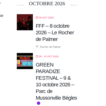
OCTOBRE 2026
»
sse
08 OCT 2026
FFF – 8 octobre
2026 – Le Rocher
de Palmer
Rocher de Palmer
09 - 10 OCT 2026
GREEN
PARADIZE
FESTIVAL – 9 &
10 octobre 2026 –
Parc de
Mussonville Bégles