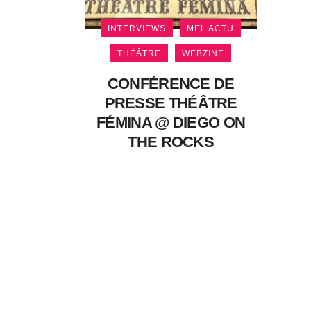
INTERVIEWS
MEL ACTU
THÉÂTRE
WEBZINE
CONFÉRENCE DE
PRESSE THÉÂTRE
FÉMINA @ DIEGO ON
THE ROCKS