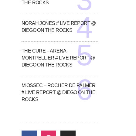
THE ROCKS
NORAH JONES # LIVE REPORT @
DIEGO ON THE ROCKS
THE CURE – ARENA
MONTPELLIER # LIVE REPORT @
DIEGO ON THE ROCKS
MIOSSEC – ROCHER DE PALMER
# LIVE REPORT @ DIEGO ON THE
ROCKS