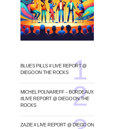
BLUES PILLS # LIVE REPORT @
DIEGO ON THE ROCKS
MICHEL POLNAREFF – BORDEAUX
#LIVE REPORT @ DIEGO ON THE
ROCKS
ZAZIE # LIVE REPORT @ DIEGO ON