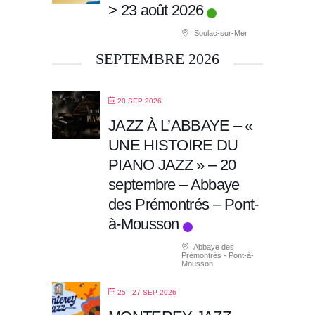
> 23 août 2026
Soulac-sur-Mer
SEPTEMBRE 2026
20 SEP 2026
JAZZ À L’ABBAYE – «
UNE HISTOIRE DU
PIANO JAZZ » – 20
septembre – Abbaye
des Prémontrés – Pont-
à-Mousson
Abbaye des
Prémontrés - Pont-à-
Mousson
25 - 27 SEP 2026