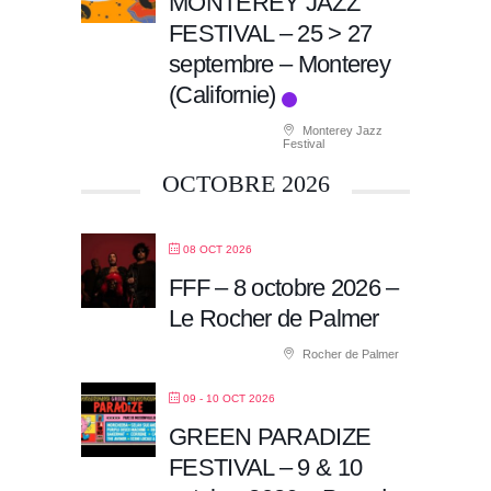
MONTEREY JAZZ
FESTIVAL – 25 > 27
septembre – Monterey
(Californie)
Monterey Jazz
Festival
OCTOBRE 2026
08 OCT 2026
FFF – 8 octobre 2026 –
Le Rocher de Palmer
Rocher de Palmer
09 - 10 OCT 2026
GREEN PARADIZE
FESTIVAL – 9 & 10