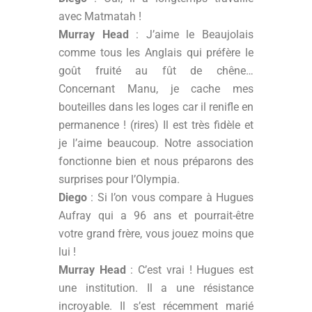
avec Matmatah !
Murray Head
: J’aime le Beaujolais
comme tous les Anglais qui préfère le
goût fruité au fût de chêne…
Concernant Manu, je cache mes
bouteilles dans les loges car il renifle en
permanence ! (rires) Il est très fidèle et
je l’aime beaucoup. Notre association
fonctionne bien et nous préparons des
surprises pour l’Olympia.
Diego
: Si l’on vous compare à Hugues
Aufray qui a 96 ans et pourrait-être
votre grand frère, vous jouez moins que
lui !
Murray Head
: C’est vrai ! Hugues est
une institution. Il a une résistance
incroyable. Il s’est récemment marié