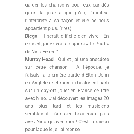
garder les chansons pour eux car dès
qu’on la joue à quelqu’un, l’auditeur
l’interprète à sa façon et elle ne nous
appartient plus. (rires)
Diego
: Il serait difficile d’en vivre ! En
concert, jouez-vous toujours « Le Sud »
de Nino Ferrer ?
Murray Head
: Oui et j’ai une anecdote
sur cette chanson ! A l’époque, je
faisais la première partie d’Elton John
en Angleterre et mon orchestre est parti
sur un day-off jouer en France ce titre
avec Nino. J’ai découvert les images 20
ans plus tard et les musiciens
semblaient s’amuser beaucoup plus
avec Nino qu’avec moi ! C’est la raison
pour laquelle je l’ai reprise.