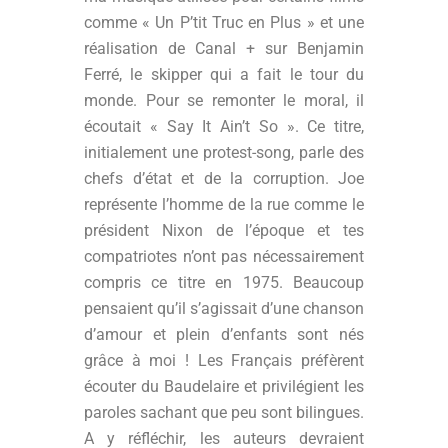
comme « Un P’tit Truc en Plus » et une
réalisation de Canal + sur Benjamin
Ferré, le skipper qui a fait le tour du
monde. Pour se remonter le moral, il
écoutait « Say It Ain’t So ». Ce titre,
initialement une protest-song, parle des
chefs d’état et de la corruption. Joe
représente l’homme de la rue comme le
président Nixon de l’époque et tes
compatriotes n’ont pas nécessairement
compris ce titre en 1975. Beaucoup
pensaient qu’il s’agissait d’une chanson
d’amour et plein d’enfants sont nés
grâce à moi ! Les Français préfèrent
écouter du Baudelaire et privilégient les
paroles sachant que peu sont bilingues.
A y réfléchir, les auteurs devraient