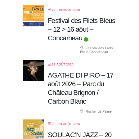
12 - 16 AOÛT 2026
Festival des Filets Bleus
– 12 > 16 aôut –
Concarneau
Festival des Filets
Bleus Concarneau
17 AOÛT 2026
AGATHE DI PIRO – 17
août 2026 – Parc du
Château Brignon /
Carbon Blanc
Rocher de Palmer
20 - 23 AOÛT 2026
SOULAC’N JAZZ – 20