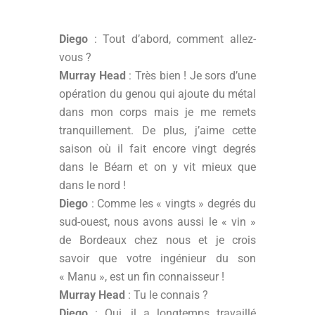
Diego
: Tout d’abord, comment allez-
vous ?
Murray Head
: Très bien ! Je sors d’une
opération du genou qui ajoute du métal
dans mon corps mais je me remets
tranquillement. De plus, j’aime cette
saison où il fait encore vingt degrés
dans le Béarn et on y vit mieux que
dans le nord !
Diego
: Comme les « vingts » degrés du
sud-ouest, nous avons aussi le « vin »
de Bordeaux chez nous et je crois
savoir que votre ingénieur du son
« Manu », est un fin connaisseur !
Murray Head
: Tu le connais ?
Diego
: Oui, il a longtemps travaillé