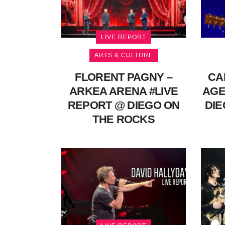
LIVE REPORT
ARTS & CULTURE
FLORENT PAGNY –
CA
ARKEA ARENA #LIVE
AGE
REPORT @ DIEGO ON
DIE
THE ROCKS