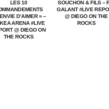
LES 10
SOUCHON & FILS – 
OMMANDEMENTS
GALANT #LIVE REP
’ENVIE D’AIMER » –
@ DIEGO ON THE
KEA ARENA #LIVE
ROCKS
PORT @ DIEGO ON
THE ROCKS