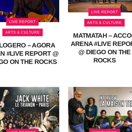
LIVE REPORT
LIVE REPORT
ARTS & CULTURE
ARTS & CULTURE
MATMATAH – ACCO
ARENA #LIVE REPO
LOGERO – AGORA
@ DIEGO ON THE
N #LIVE REPORT @
ROCKS
GO ON THE ROCKS