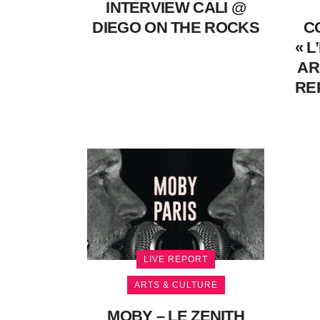
INTERVIEW CALI @
DIEGO ON THE ROCKS
C
« L
AR
RE
LIVE REPORT
ARTS & CULTURE
MOBY – LE ZENITH