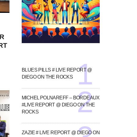
R
RT
BLUES PILLS # LIVE REPORT @
DIEGO ON THE ROCKS
MICHEL POLNAREFF – BORDEAUX
#LIVE REPORT @ DIEGO ON THE
ROCKS
ZAZIE # LIVE REPORT @ DIEGO ON