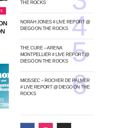
THE ROCKS
NE
NORAH JONES # LIVE REPORT @
SON
DIEGO ON THE ROCKS
ON
THE CURE – ARENA
MONTPELLIER # LIVE REPORT @
DIEGO ON THE ROCKS
MIOSSEC – ROCHER DE PALMER
# LIVE REPORT @ DIEGO ON THE
ROCKS