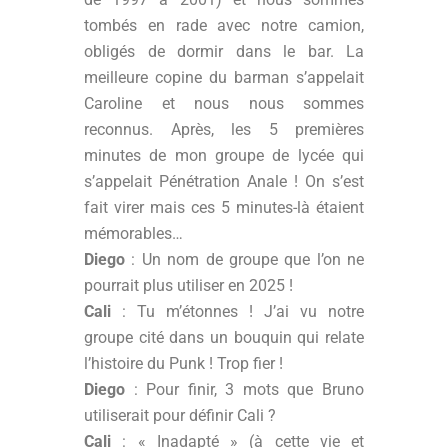
tombés en rade avec notre camion,
obligés de dormir dans le bar. La
meilleure copine du barman s’appelait
Caroline et nous nous sommes
reconnus. Après, les 5 premières
minutes de mon groupe de lycée qui
s’appelait Pénétration Anale ! On s’est
fait virer mais ces 5 minutes-là étaient
mémorables…
Diego
: Un nom de groupe que l’on ne
pourrait plus utiliser en 2025 !
Cali
: Tu m’étonnes ! J’ai vu notre
groupe cité dans un bouquin qui relate
l’histoire du Punk ! Trop fier !
Diego
: Pour finir, 3 mots que Bruno
utiliserait pour définir Cali ?
Cali
: « Inadapté » (à cette vie et