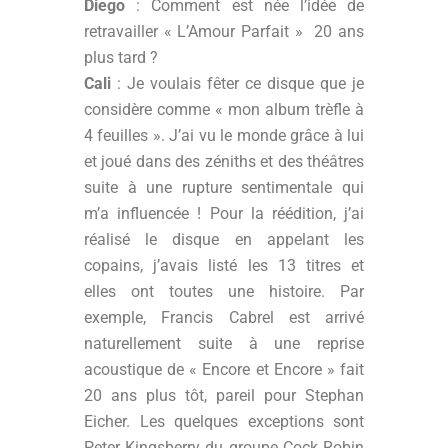
Diego
: Comment est née l’idée de
retravailler « L’Amour Parfait » 20 ans
plus tard ?
Cali
: Je voulais fêter ce disque que je
considère comme « mon album trèfle à
4 feuilles ». J’ai vu le monde grâce à lui
et joué dans des zéniths et des théâtres
suite à une rupture sentimentale qui
m’a influencée ! Pour la réédition, j’ai
réalisé le disque en appelant les
copains, j’avais listé les 13 titres et
elles ont toutes une histoire. Par
exemple, Francis Cabrel est arrivé
naturellement suite à une reprise
acoustique de « Encore et Encore » fait
20 ans plus tôt, pareil pour Stephan
Eicher. Les quelques exceptions sont
Peter Kingsberry du groupe Cock Robin