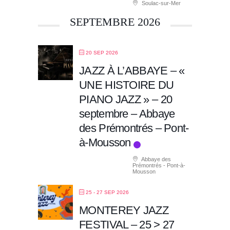
Soulac-sur-Mer
SEPTEMBRE 2026
20 SEP 2026
JAZZ À L’ABBAYE – «
UNE HISTOIRE DU
PIANO JAZZ » – 20
septembre – Abbaye
des Prémontrés – Pont-
à-Mousson
Abbaye des
Prémontrés - Pont-à-
Mousson
25 - 27 SEP 2026
MONTEREY JAZZ
FESTIVAL – 25 > 27