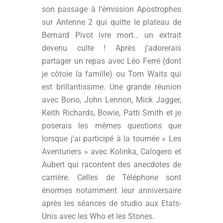
son passage à l’émission Apostrophes
sur Antenne 2 qui quitte le plateau de
Bernard Pivot ivre mort… un extrait
devenu culte ! Après j’adorerais
partager un repas avec Léo Ferré (dont
je côtoie la famille) ou Tom Waits qui
est brillantissime. Une grande réunion
avec Bono, John Lennon, Mick Jagger,
Keith Richards, Bowie, Patti Smith et je
poserais les mêmes questions que
lorsque j’ai participé à la tournée « Les
Aventuriers » avec Kolinka, Calogero et
Aubert qui racontent des anecdotes de
carrière. Celles de Téléphone sont
énormes notamment leur anniversaire
après les séances de studio aux Etats-
Unis avec les Who et les Stones.