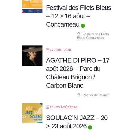
Festival des Filets Bleus
– 12 > 16 aôut –
Concarneau
Festival des Filets
Bleus Concarneau
17 AOÛT 2026
AGATHE DI PIRO – 17
août 2026 – Parc du
Château Brignon /
Carbon Blanc
Rocher de Palmer
20 - 23 AOÛT 2026
SOULAC’N JAZZ – 20
> 23 août 2026