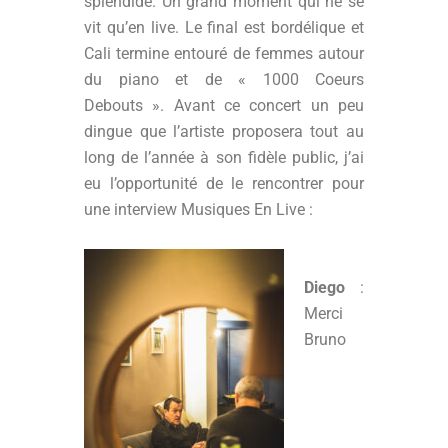
splendide. Un grand moment qui ne se
vit qu’en live. Le final est bordélique et
Cali termine entouré de femmes autour
du piano et de « 1000 Coeurs
Debouts ». Avant ce concert un peu
dingue que l’artiste proposera tout au
long de l’année à son fidèle public, j’ai
eu l’opportunité de le rencontrer pour
une interview Musiques En Live :
Diego
:
Merci
Bruno