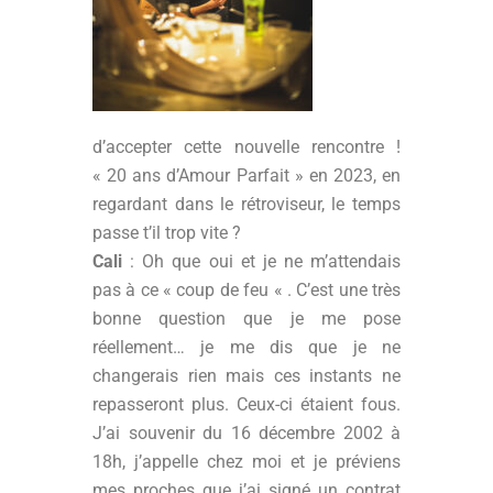
d’accepter cette nouvelle rencontre !
« 20 ans d’Amour Parfait » en 2023, en
regardant dans le rétroviseur, le temps
passe t’il trop vite ?
Cali
: Oh que oui et je ne m’attendais
pas à ce « coup de feu « . C’est une très
bonne question que je me pose
réellement… je me dis que je ne
changerais rien mais ces instants ne
repasseront plus. Ceux-ci étaient fous.
J’ai souvenir du 16 décembre 2002 à
18h, j’appelle chez moi et je préviens
mes proches que j’ai signé un contrat