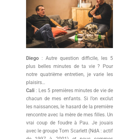
Diego
: Autre question difficile, les 5
plus belles minutes de ta vie ? Pour
notre quatrième entretien, je varie les
plaisirs…
Cali
: Les 5 premières minutes de vie de
chacun de mes enfants. Si l’on exclut
les naissances, le hasard de la première
rencontre avec la mère de mes filles. Un
vrai coup de foudre à Pau. Je jouais
avec le groupe Tom Scarlett (NdA : actif
de 1997 à 2001) et nous sommes