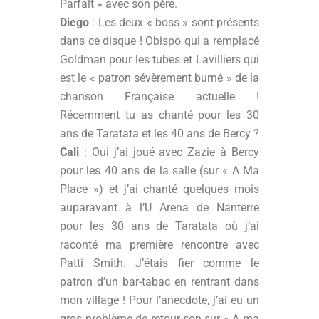
Parfait » avec son père.
Diego
: Les deux « boss » sont présents
dans ce disque ! Obispo qui a remplacé
Goldman pour les tubes et Lavilliers qui
est le « patron sévèrement burné » de la
chanson Française actuelle !
Récemment tu as chanté pour les 30
ans de Taratata et les 40 ans de Bercy ?
Cali
: Oui j’ai joué avec Zazie à Bercy
pour les 40 ans de la salle (sur « A Ma
Place ») et j’ai chanté quelques mois
auparavant à l’U Arena de Nanterre
pour les 30 ans de Taratata où j’ai
raconté ma première rencontre avec
Patti Smith. J’étais fier comme le
patron d’un bar-tabac en rentrant dans
mon village ! Pour l’anecdote, j’ai eu un
gros problème de retour-son sur « A ma