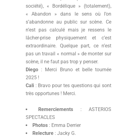
société), « Bordélique » (totalement),
« Abandon » dans le sens où l’on
s’abandonne au public sur scène. Ce
n’est pas calculé mais je ressens le
lâcher-prise physiquement et c’est
extraordinaire. Quelque part, ce n’est
pas un travail « normal » de monter sur
scène, il ne faut pas trop y penser.
Diego
: Merci Bruno et belle tournée
2025 !
Cali
: Bravo pour tes questions qui sont
très opportunes ! Merci.
Remerciements
: ASTERIOS
SPECTACLES
Photos
: Emma Derrier
Relecture
: Jacky G.