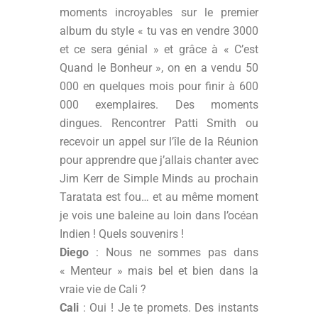
moments incroyables sur le premier
album du style « tu vas en vendre 3000
et ce sera génial » et grâce à « C’est
Quand le Bonheur », on en a vendu 50
000 en quelques mois pour finir à 600
000 exemplaires. Des moments
dingues. Rencontrer Patti Smith ou
recevoir un appel sur l’île de la Réunion
pour apprendre que j’allais chanter avec
Jim Kerr de Simple Minds au prochain
Taratata est fou… et au même moment
je vois une baleine au loin dans l’océan
Indien ! Quels souvenirs !
Diego
: Nous ne sommes pas dans
« Menteur » mais bel et bien dans la
vraie vie de Cali ?
Cali
: Oui ! Je te promets. Des instants