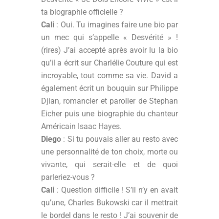
ta biographie officielle ?
Cali
: Oui. Tu imagines faire une bio par
un mec qui s’appelle « Desvérité » !
(rires) J’ai accepté après avoir lu la bio
qu’il a écrit sur Charlélie Couture qui est
incroyable, tout comme sa vie. David a
également écrit un bouquin sur Philippe
Djian, romancier et parolier de Stephan
Eicher puis une biographie du chanteur
Américain Isaac Hayes.
Diego
: Si tu pouvais aller au resto avec
une personnalité de ton choix, morte ou
vivante, qui serait-elle et de quoi
parleriez-vous ?
Cali
: Question difficile ! S’il n’y en avait
qu’une, Charles Bukowski car il mettrait
le bordel dans le resto ! J’ai souvenir de