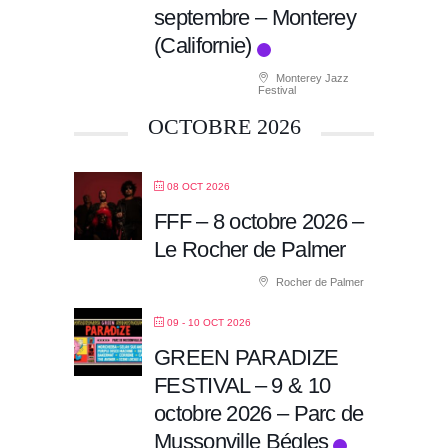
septembre – Monterey
(Californie)
Monterey Jazz
Festival
OCTOBRE 2026
08 OCT 2026
FFF – 8 octobre 2026 –
Le Rocher de Palmer
Rocher de Palmer
09 - 10 OCT 2026
GREEN PARADIZE
FESTIVAL – 9 & 10
octobre 2026 – Parc de
Mussonville Bégles