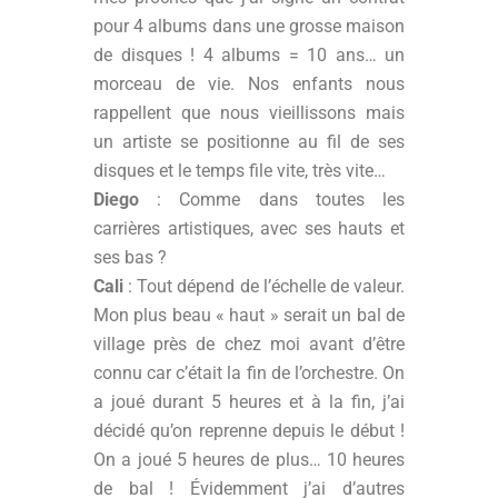
pour 4 albums dans une grosse maison
de disques ! 4 albums = 10 ans… un
morceau de vie. Nos enfants nous
rappellent que nous vieillissons mais
un artiste se positionne au fil de ses
disques et le temps file vite, très vite…
Diego
: Comme dans toutes les
carrières artistiques, avec ses hauts et
ses bas ?
Cali
: Tout dépend de l’échelle de valeur.
Mon plus beau « haut » serait un bal de
village près de chez moi avant d’être
connu car c’était la fin de l’orchestre. On
a joué durant 5 heures et à la fin, j’ai
décidé qu’on reprenne depuis le début !
On a joué 5 heures de plus… 10 heures
de bal ! Évidemment j’ai d’autres