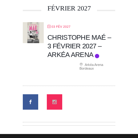
FÉVRIER 2027
03 FÉV 2027
CHRISTOPHE MAÉ –
3 FÉVRIER 2027 –
ARKÉA ARENA
Arkéa Arena
Bordeaux