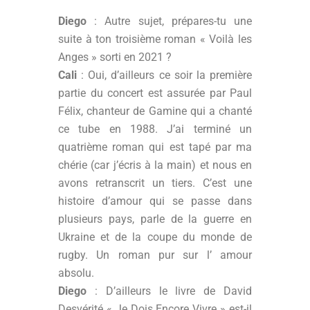
Diego
: Autre sujet, prépares-tu une
suite à ton troisième roman « Voilà les
Anges » sorti en 2021 ?
Cali
: Oui, d’ailleurs ce soir la première
partie du concert est assurée par Paul
Félix, chanteur de Gamine qui a chanté
ce tube en 1988. J’ai terminé un
quatrième roman qui est tapé par ma
chérie (car j’écris à la main) et nous en
avons retranscrit un tiers. C’est une
histoire d’amour qui se passe dans
plusieurs pays, parle de la guerre en
Ukraine et de la coupe du monde de
rugby. Un roman pur sur l’ amour
absolu.
Diego
: D’ailleurs le livre de David
Desvérité « Je Dois Encore Vivre » est-il