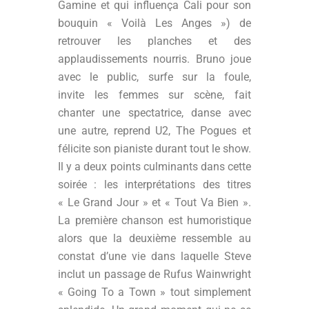
Gamine et qui influença Cali pour son
bouquin « Voilà Les Anges ») de
retrouver les planches et des
applaudissements nourris. Bruno joue
avec le public, surfe sur la foule,
invite les femmes sur scène, fait
chanter une spectatrice, danse avec
une autre, reprend U2, The Pogues et
félicite son pianiste durant tout le show.
Il y a deux points culminants dans cette
soirée : les interprétations des titres
« Le Grand Jour » et « Tout Va Bien ».
La première chanson est humoristique
alors que la deuxième ressemble au
constat d’une vie dans laquelle Steve
inclut un passage de Rufus Wainwright
« Going To a Town » tout simplement